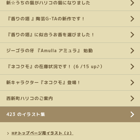
新☆うちの猫がハリコの猫になりました
『香りの塔 』陶芸G-TAの新作です！
『香りの塔』に似合うお香を選びました！
ジーゴラの牙 『Amulla アミュラ』 始動
『ネコクモ』の在庫状況です！ (6 /15 up♪）
新キャラクター『ネコクモ』登場！
西新町ハリコのご案内
423 のイラスト集
HPトップページ用イラスト（2）