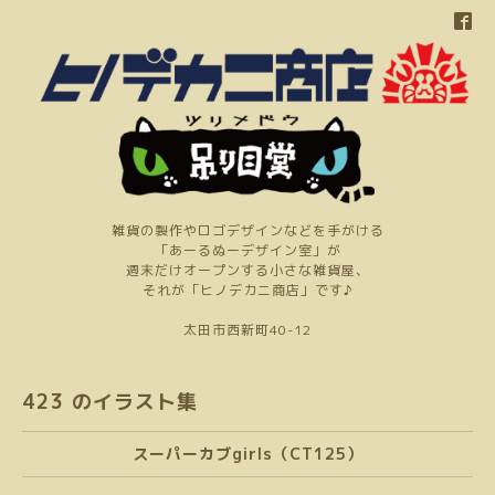
雑貨の製作やロゴデザインなどを手がける
「あーるぬーデザイン室」が
週末だけオープンする小さな雑貨屋、
それが「ヒノデカニ商店」です♪
太田市西新町40-12
423 のイラスト集
スーパーカブgirls（CT125）