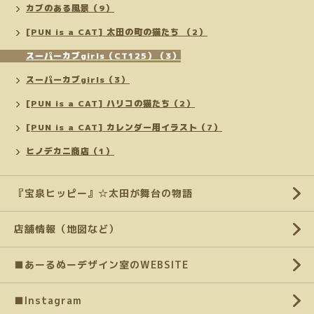
カブのある風景（9）
[PUN is a CAT] 太田の町の猫たち （2）
スーパーカブgirls（CT125）（3）
スーパーカブgirls（3）
[PUN is a CAT] ハリコの猫たち（2）
[PUN is a CAT] カレンダー用イラスト（7）
ヒノデカニ商店（1）
『宝泉ヒッピー』☆太田が舞台の物語
店舗情報（地図など）
■あーるぬーデザイン室のWEBSITE
■Instagram