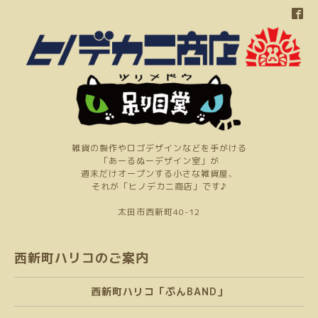
雑貨の製作やロゴデザインなどを手がける
「あーるぬーデザイン室」が
週末だけオープンする小さな雑貨屋、
それが「ヒノデカニ商店」です♪
太田市西新町40-12
西新町ハリコのご案内
西新町ハリコ「ぷんBAND」