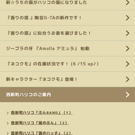
新☆うちの猫がハリコの猫になりました
『香りの塔 』陶芸G-TAの新作です！
『香りの塔』に似合うお香を選びました！
ジーゴラの牙 『Amulla アミュラ』 始動
『ネコクモ』の在庫状況です！ (6 /15 up♪）
新キャラクター『ネコクモ』登場！
西新町ハリコのご案内
西新町ハリコ「ぷんBAND」（1）
西新町ハリコ「猫のぷん」（2）
西新町ハリコ「猫のハッチ」（2）