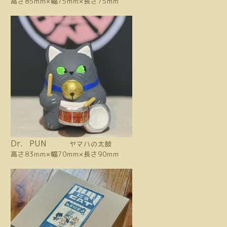
高さ85mm×幅75mm×長さ75mm
Dr. PUN
ヤマハの太鼓
高さ83mm×幅70mm×長さ90mm