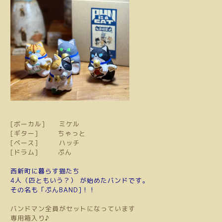
[ボーカル] ミケル
[ギター] ちゃっと
[ベース] ハッチ
[ドラム] ぷん
西新町に暮らす猫たち
4人（匹ともいう？） が始めたバンドです。
その名も「ぷんBAND]！！
バンドマン全員がセットになっています
専用箱入り♪