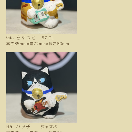
Gu. ちゃっと
57 TL
高さ85mm×幅72mm×長さ80mm
Ba. ハッチ
ジャズベ