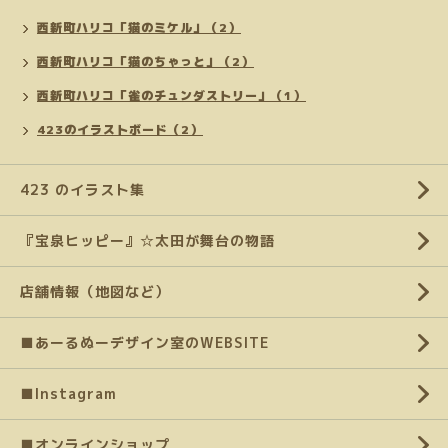
西新町ハリコ「猫のミケル」（2）
西新町ハリコ「猫のちゃっと」（2）
西新町ハリコ「雀のチュンダストリー」（1）
423のイラストボード（2）
423 のイラスト集
『宝泉ヒッピー』☆太田が舞台の物語
店舗情報（地図など）
■あーるぬーデザイン室のWEBSITE
■Instagram
■オンラインショップ