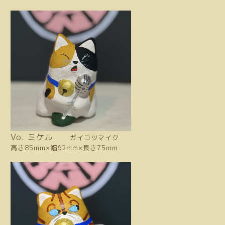
Vo. ミケル
ガイコツマイク
高さ85mm×幅62mm×長さ75mm