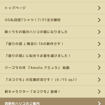
トップページ
GG丸目団Tシャツ！7/31注文締切
新☆うちの猫がハリコの猫になりました
『香りの塔 』陶芸G-TAの新作です！
『香りの塔』に似合うお香を選びました！
ジーゴラの牙 『Amulla アミュラ』 始動
『ネコクモ』の在庫状況です！ (6 /15 up♪）
新キャラクター『ネコクモ』登場！
西新町ハリコのご案内