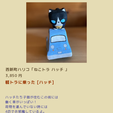
西新町ハリコ「ねこトラ ハッチ 」
3,850 円
軽トラに乗った [ハッチ]
ハッチたち子猫が住むこの街には
働く車がいっぱい！
荷物を運んでいない時には
4匹でお邪魔しているよ。