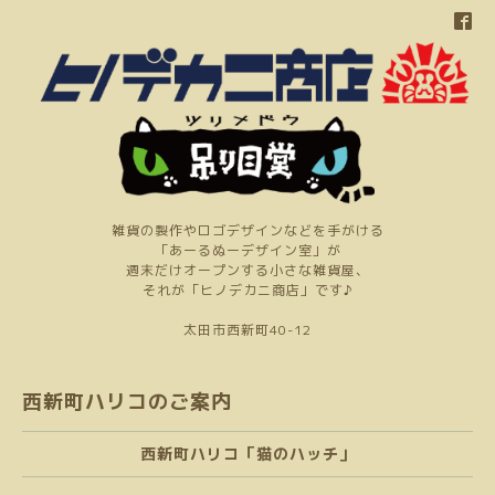
雑貨の製作やロゴデザインなどを手がける
「あーるぬーデザイン室」が
週末だけオープンする小さな雑貨屋、
それが「ヒノデカニ商店」です♪
太田市西新町40-12
西新町ハリコのご案内
西新町ハリコ「猫のハッチ」