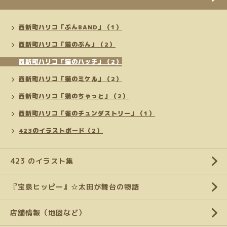
西新町ハリコ「ぷんBAND」（1）
西新町ハリコ「猫のぷん」（2）
西新町ハリコ「猫のハッチ」（2）
西新町ハリコ「猫のミケル」（2）
西新町ハリコ「猫のちゃっと」（2）
西新町ハリコ「雀のチュンダストリー」（1）
423のイラストボード（2）
423 のイラスト集
『宝泉ヒッピー』☆太田が舞台の物語
店舗情報（地図など）