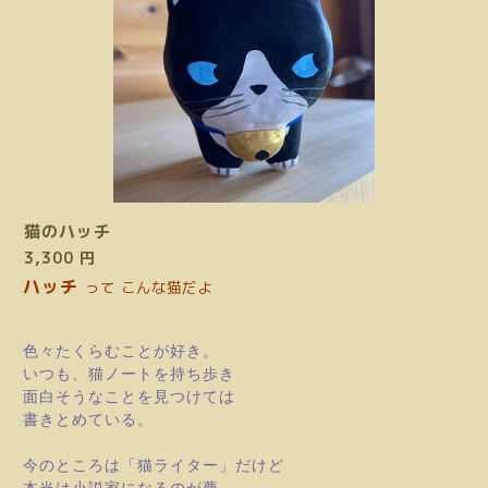
猫のハッチ
3,300 円
ハッチ
って こんな猫だよ
色々たくらむことが好き。
いつも、猫ノートを持ち歩き
面白そうなことを見つけては
書きとめている。
今のところは「猫ライター」だけど