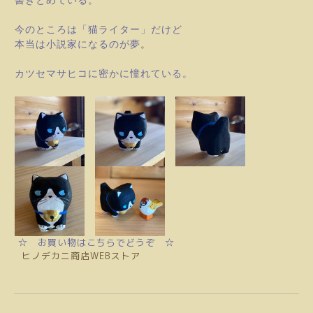
書きとめている。
今のところは「猫ライター」だけど
本当は小説家になるのが夢
。
カツセマサヒコに
密かに憧れている。
☆ お買い物はこちらでどうぞ ☆
ヒノデカニ商店WEBストア