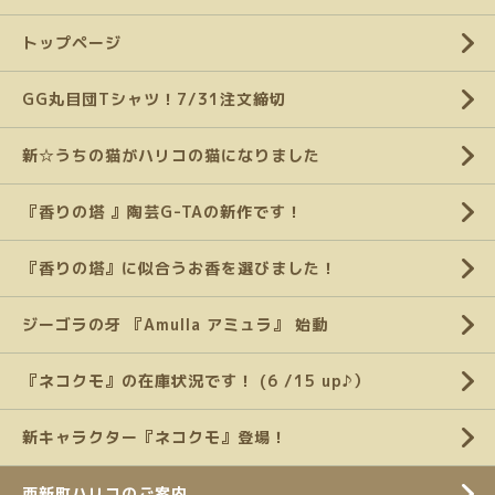
トップページ
GG丸目団Tシャツ！7/31注文締切
新☆うちの猫がハリコの猫になりました
『香りの塔 』陶芸G-TAの新作です！
『香りの塔』に似合うお香を選びました！
ジーゴラの牙 『Amulla アミュラ』 始動
『ネコクモ』の在庫状況です！ (6 /15 up♪）
新キャラクター『ネコクモ』登場！
西新町ハリコのご案内