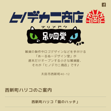
雑貨の製作やロゴデザインなどを手がける
「あーるぬーデザイン室」が
週末だけオープンする小さな雑貨屋、
それが「ヒノデカニ商店」です♪
太田市西新町40-12
西新町ハリコのご案内
西新町ハリコ「猫のハッチ」